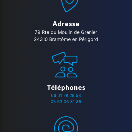
Adresse
79 Rte du Moulin de Grenier
24310 Brantôme en Périgord
Téléphones
06 01 78 29 58
05 53 06 31 85