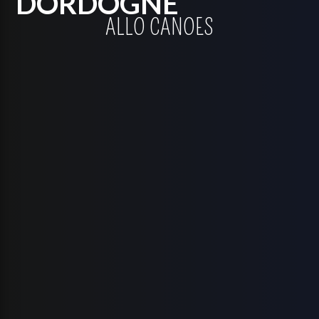
DORDOGNE
ALLO CANOES