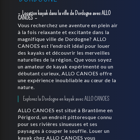
Location kayak dans la ville de Dordogne avec ALLO
CANOES
Vous recherchez une aventure en plein air
à la fois relaxante et excitante dans la
magnifique ville de Dordogne? ALLO
CANOES est l'endroit idéal pour louer
des kayaks et découvrir les merveilles
naturelles de la région. Que vous soyez
un amateur de kayak expérimenté ou un
débutant curieux, ALLO CANOES offre
une expérience inoubliable au cœur de la
nature.
Explorez la Dordogne en kayak avec ALLO CANOES
ALLO CANOES est situé à Brantôme en
Périgord, un endroit pittoresque connu
pour ses rivières sinueuses et ses
paysages à couper le souffle. Louer un
kayak chez ALLO CANOES vous