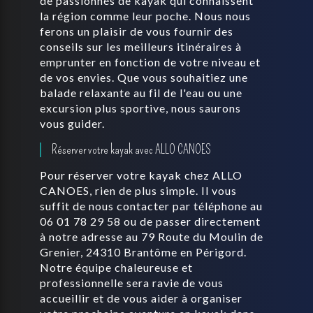
de passionnés de kayak qui connaissent
la région comme leur poche. Nous nous
ferons un plaisir de vous fournir des
conseils sur les meilleurs itinéraires à
emprunter en fonction de votre niveau et
de vos envies. Que vous souhaitiez une
balade relaxante au fil de l'eau ou une
excursion plus sportive, nous saurons
vous guider.
Réserver votre kayak avec ALLO CANOES
Pour réserver votre kayak chez ALLO
CANOES, rien de plus simple. Il vous
suffit de nous contacter par téléphone au
06 01 78 29 58 ou de passer directement
à notre adresse au 79 Route du Moulin de
Grenier, 24310 Brantôme en Périgord.
Notre équipe chaleureuse et
professionnelle sera ravie de vous
accueillir et de vous aider à organiser