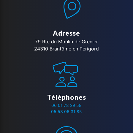
Adresse
79 Rte du Moulin de Grenier
24310 Brantôme en Périgord
Téléphones
06 01 78 29 58
05 53 06 31 85