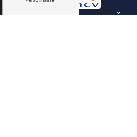
Personnaliser
En cochant cette case, j'accepte les conditions
particulières ci-dessous **
Envoyer
** Les données personnelles communiquées sont
nécessaires aux fins de vous contacter et sont
enregistrées dans un fichier informatisé. Elles sont
destinées à et ses sous-traitants dans le seul but de
répondre à votre message. Les données collectées
seront communiquées aux seuls destinataires
suivants: . Vous disposez de droits d’accès, de
rectification, d’effacement, de portabilité, de
limitation, d’opposition, de retrait de votre
consentement à tout moment et du droit
d’introduire une réclamation auprès d’une autorité