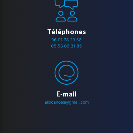
Téléphones
06 01 78 29 58
05 53 06 31 85
E-mail
allocanoes@gmail.com