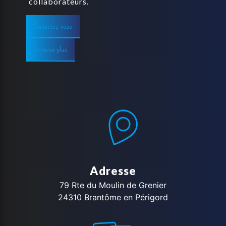
collaborateurs.
Contactez-nous
En savoir plus
Adresse
79 Rte du Moulin de Grenier
24310 Brantôme en Périgord