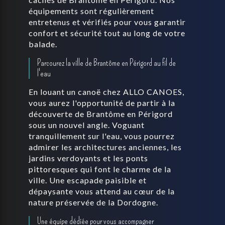
équipements sont régulièrement
entretenus et vérifiés pour vous garantir
confort et sécurité tout au long de votre
balade.
Parcourez la ville de Brantôme en Périgord au fil de
l'eau
En louant un canoë chez ALLO CANOES,
vous aurez l'opportunité de partir à la
découverte de Brantôme en Périgord
sous un nouvel angle. Voguant
tranquillement sur l'eau, vous pourrez
admirer les architectures anciennes, les
jardins verdoyants et les ponts
pittoresques qui font le charme de la
ville. Une escapade paisible et
dépaysante vous attend au cœur de la
nature préservée de la Dordogne.
Une équipe dédiée pour vous accompagner