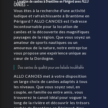
Location de canöes à Brantôme en Périgord avec ALLO
CANOES
Vous êtes à la recherche d'une activité
ludique et rafraîchissante à Brantôme en
Périgord ? ALLO CANOES est l'adresse
incontournable pour la location de
canöes et la découverte des magnifiques
paysages de la région. Que vous soyez un
amateur de sports nautiques ou un
amoureux de la nature, notre entreprise
vous propose une expérience unique au
cœur de la Dordogne.
Des canöes de qualité pour une balade inoubliable
ALLO CANOES met à votre disposition
un large choix de canöes adaptés à tous
les niveaux. Que vous soyez seul, en
couple, en famille ou entre amis, vous
trouverez le canoë idéal pour voguer le
long de la rivière et découvrir les trésors
cachés de Brantôme en Périgord. Nos