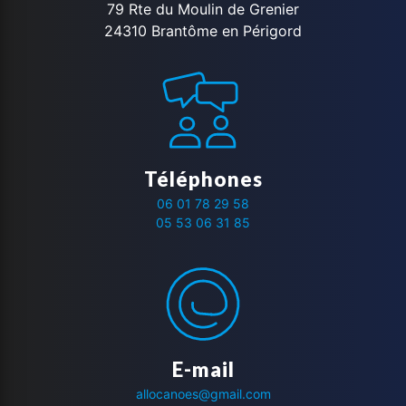
79 Rte du Moulin de Grenier
24310 Brantôme en Périgord
Téléphones
06 01 78 29 58
05 53 06 31 85
E-mail
allocanoes@gmail.com