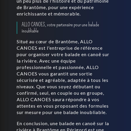
un peu plus de l'histoire et du patrimoine
de Brantôme, pour une expérience
enrichissante et mémorable.
ALLO CANOES, votre partenaire pour une balade
inoubliable
Situé au cœur de Brantôme, ALLO
CANOES est l'entreprise de référence
pour organiser votre balade en canoë sur
la rivière. Avec une équipe
professionnelle et passionnée, ALLO
CANOES vous garantit une sortie
sécurisée et agréable, adaptée à tous les
niveaux. Que vous soyez débutant ou
confirmé, seul, en couple ou en groupe,
ALLO CANOES saura répondre à vos
attentes en vous proposant des formules
sur mesure pour une balade inoubliable.
En conclusion, une balade en canoë sur la
rivière à Brantôme en Périgord est une