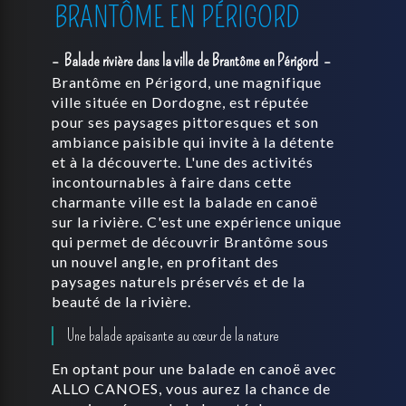
BRANTÔME EN PÉRIGORD
Balade rivière dans la ville de Brantôme en Périgord
Brantôme en Périgord, une magnifique
ville située en Dordogne, est réputée
pour ses paysages pittoresques et son
ambiance paisible qui invite à la détente
et à la découverte. L'une des activités
incontournables à faire dans cette
charmante ville est la balade en canoë
sur la rivière. C'est une expérience unique
qui permet de découvrir Brantôme sous
un nouvel angle, en profitant des
paysages naturels préservés et de la
beauté de la rivière.
Une balade apaisante au cœur de la nature
En optant pour une balade en canoë avec
ALLO CANOES, vous aurez la chance de