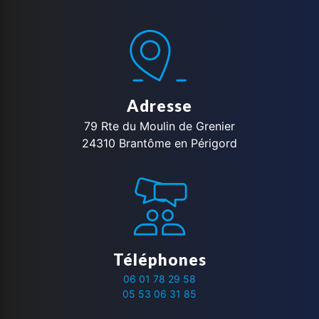
Adresse
79 Rte du Moulin de Grenier
24310 Brantôme en Périgord
Téléphones
06 01 78 29 58
05 53 06 31 85