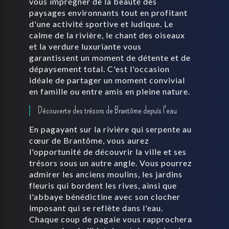
vous imprégner de la beauté des
paysages environnants tout en profitant
d'une activité sportive et ludique. Le
calme de la rivière, le chant des oiseaux
et la verdure luxuriante vous
garantissent un moment de détente et de
dépaysement total. C'est l'occasion
idéale de partager un moment convivial
en famille ou entre amis en pleine nature.
Découverte des trésors de Brantôme depuis l'eau
En pagayant sur la rivière qui serpente au
cœur de Brantôme, vous aurez
l'opportunité de découvrir la ville et ses
trésors sous un autre angle. Vous pourrez
admirer les anciens moulins, les jardins
fleuris qui bordent les rives, ainsi que
l'abbaye bénédictine avec son clocher
imposant qui se reflète dans l'eau.
Chaque coup de pagaie vous rapprochera