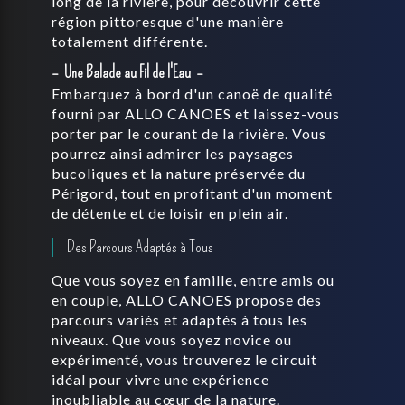
long de la rivière, pour découvrir cette
région pittoresque d'une manière
totalement différente.
Une Balade au Fil de l'Eau
Embarquez à bord d'un canoë de qualité
fourni par ALLO CANOES et laissez-vous
porter par le courant de la rivière. Vous
pourrez ainsi admirer les paysages
bucoliques et la nature préservée du
Périgord, tout en profitant d'un moment
de détente et de loisir en plein air.
Des Parcours Adaptés à Tous
Que vous soyez en famille, entre amis ou
en couple, ALLO CANOES propose des
parcours variés et adaptés à tous les
niveaux. Que vous soyez novice ou
expérimenté, vous trouverez le circuit
idéal pour vivre une expérience
inoubliable au cœur de la nature.