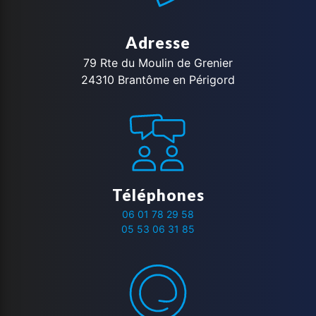
Adresse
79 Rte du Moulin de Grenier
24310 Brantôme en Périgord
Téléphones
06 01 78 29 58
05 53 06 31 85