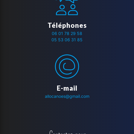
Téléphones
06 01 78 29 58
05 53 06 31 85
E-mail
allocanoes@gmail.com