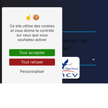
Ce site utilise des cookies
et vous donne le contrôle
sur ceux que vous
souhaitez activer
Vous n'êtes pas un robot, veuillez répondre à cette
question : combien font deux plus huit ?
Tout accepter
Tout refuser
Personnaliser
En cochant cette case, j'accepte les conditions
particulières ci-dessous **
Envoyer