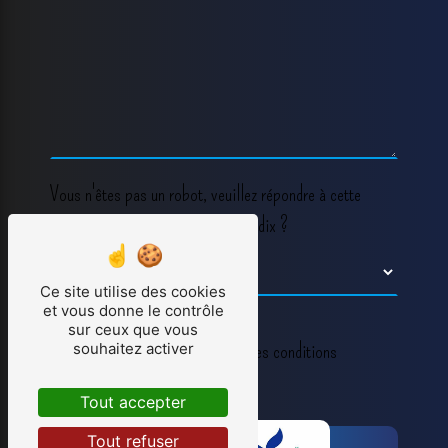
Vous n'êtes pas un robot, veuillez répondre à cette
question : combien font cinq plus dix ?
Ce site utilise des cookies
et vous donne le contrôle
sur ceux que vous
souhaitez activer
En cochant cette case, j'accepte les conditions
particulières ci-dessous **
Tout accepter
Tout refuser
Envoyer