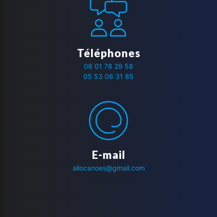
Téléphones
06 01 78 29 58
05 53 06 31 85
E-mail
allocanoes@gmail.com