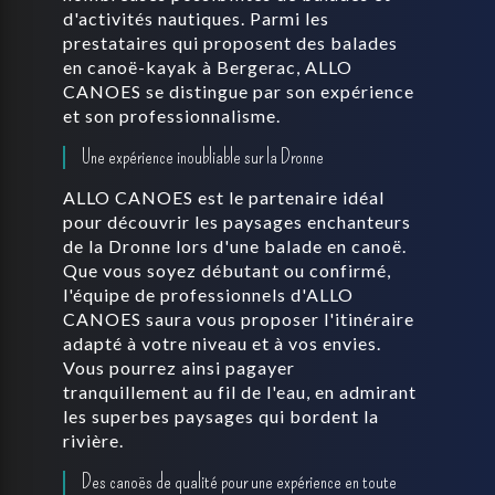
d'activités nautiques. Parmi les
prestataires qui proposent des balades
en canoë-kayak à Bergerac, ALLO
CANOES se distingue par son expérience
et son professionnalisme.
Une expérience inoubliable sur la Dronne
ALLO CANOES est le partenaire idéal
pour découvrir les paysages enchanteurs
de la Dronne lors d'une balade en canoë.
Que vous soyez débutant ou confirmé,
l'équipe de professionnels d'ALLO
CANOES saura vous proposer l'itinéraire
adapté à votre niveau et à vos envies.
Vous pourrez ainsi pagayer
tranquillement au fil de l'eau, en admirant
les superbes paysages qui bordent la
rivière.
Des canoës de qualité pour une expérience en toute