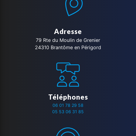
Adresse
79 Rte du Moulin de Grenier
24310 Brantôme en Périgord
Téléphones
06 01 78 29 58
05 53 06 31 85