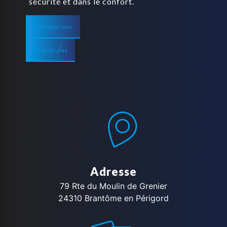
sécurité et dans le confort.
Contactez-nous
En savoir plus
Adresse
79 Rte du Moulin de Grenier
24310 Brantôme en Périgord