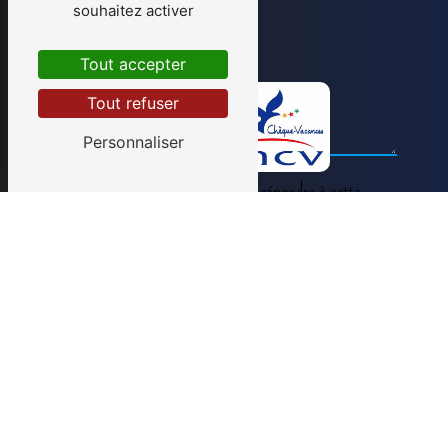
souhaitez activer
Tout accepter
Tout refuser
Personnaliser
Vous n'êtes pas un robot, veuillez répondre à cette
question : combien font huit plus quatre ?
En cochant cette case, j'accepte les conditions
particulières ci-dessous **
Envoyer