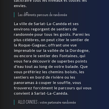
satisfaire tous les niveaux et toutes les
envies.
Les différents parcours de randonnée
La ville de Sarlat-La-Canéda et ses
environs regorgent de sentiers de
randonnée pour tous les goûts. Parmi les
plus célèbres, on peut citer le sentier de
la Roque-Gageac, offrant une vue
imprenable sur la vallée de la Dordogne,
ou encore le sentier des Fontaines, qui
vous fera découvrir de superbes points
d'eau tout au long de votre balade. Que
vous préfériez les chemins boisés, les
sentiers en bord de rivière ou les
panoramas à couper le souffle, vous
trouverez forcément le parcours qui vous
convient à Sarlat-La-Canéda.
ALLO CANOES : votre partenaire randonnée