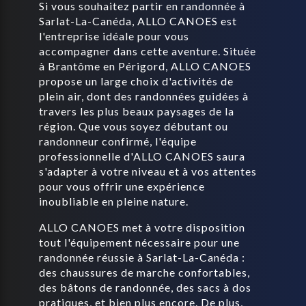
Si vous souhaitez partir en randonnée à
Sarlat-La-Canéda, ALLO CANOES est
l'entreprise idéale pour vous
accompagner dans cette aventure. Située
à Brantôme en Périgord, ALLO CANOES
propose un large choix d'activités de
plein air, dont des randonnées guidées à
travers les plus beaux paysages de la
région. Que vous soyez débutant ou
randonneur confirmé, l'équipe
professionnelle d'ALLO CANOES saura
s'adapter à votre niveau et à vos attentes
pour vous offrir une expérience
inoubliable en pleine nature.
ALLO CANOES met à votre disposition
tout l'équipement nécessaire pour une
randonnée réussie à Sarlat-La-Canéda :
des chaussures de marche confortables,
des bâtons de randonnée, des sacs à dos
pratiques, et bien plus encore. De plus,