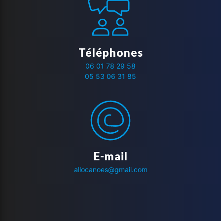
Téléphones
06 01 78 29 58
05 53 06 31 85
E-mail
allocanoes@gmail.com